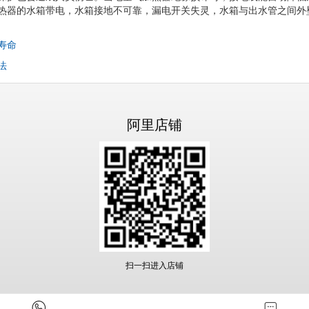
热器的水箱带电，水箱接地不可靠，漏电开关失灵，水箱与出水管之间外
寿命
法
阿里店铺
扫一扫进入店铺